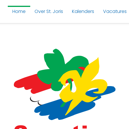
Home
Over St. Joris
Kalenders
Vacatures