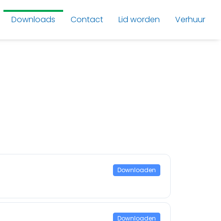
Downloads
Contact
Lid worden
Verhuur
Downloaden
Downloaden