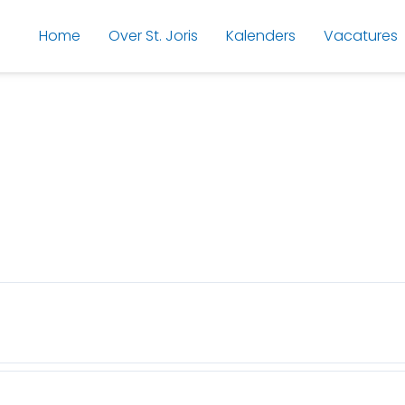
Home
Over St. Joris
Kalenders
Vacatures