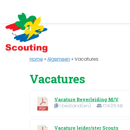
Home
»
Algemeen
»
Vacatures
Vacatures
Vacature Beverleiding M/V
1 bestand(en)
174.05 KB
Vacature leider/ster Scouts