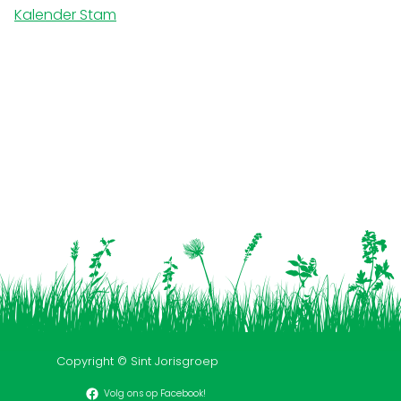
Kalender Stam
Copyright © Sint Jorisgroep
Volg ons op Facebook!