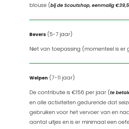
blouse (
bij de Scoutshop, eenmalig €39,
(5-7 jaar)
Bevers
Niet van toepassing (momenteel is er 
(7-11 jaar)
Welpen
De contributie is €156 per jaar (
te betal
en alle activiteiten gedurende dat se
gebruiken voor het vervoer van en naa
aantal uitjes en is er minimaal een o