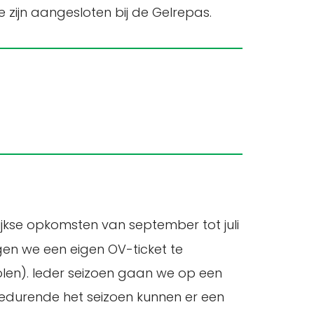
 zijn aangesloten bij de Gelrepas.
kelijkse opkomsten van september tot juli
gen we een eigen OV-ticket te
olen). Ieder seizoen gaan we op een
Gedurende het seizoen kunnen er een