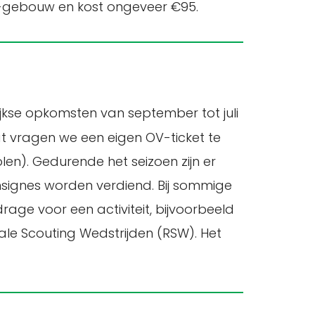
g-gebouw en kost ongeveer €95.
kelijkse opkomsten van september tot juli
t vragen we een eigen OV-ticket te
len). Gedurende het seizoen zijn er
nsignes worden verdiend. Bij sommige
age voor een activiteit, bijvoorbeeld
ale Scouting Wedstrijden (RSW). Het