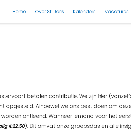
Home
Over St. Joris
Kalenders
Vacatures
stervoort betalen contributie. We zijn hier (vanze
opgesteld. Alhoewel we ons best doen om deze i
 worden ontleend. Wanneer iemand voor het eerst
). Dit omvat onze groepsdas en alle insi
lig €22,50