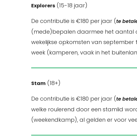
(15-18 jaar)
Explorers
De contributie is €180 per jaar (
te betal
(mede)bepalen daarmee het aantal activi
wekelijkse opkomsten van september to
week (kamperen, vaak in het buitenlan
(18+)
Stam
De contributie is €180 per jaar (
te betal
welke roulerend door een stamlid wordt
(weekendkamp), al gelden er voor veel 