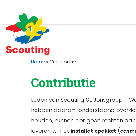
Home
»
Contributie
Contributie
Leden van Scouting St. Jorisgroep – We
hebben daarom onderstaand overzicht 
houden, kunnen hier geen rechten aan
leveren wij het
(
installatiepakket
eenma