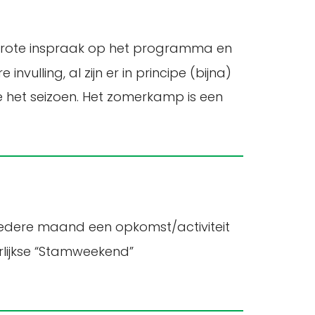
f grote inspraak op het programma en
ulling, al zijn er in principe (bijna)
e het seizoen. Het zomerkamp is een
e iedere maand een opkomst/activiteit
arlijkse “Stamweekend”