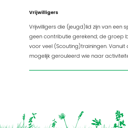
Vrijwilligers
Vrijwilligers die (jeugd)lid zijn van ee
geen contributie gerekend; de groep 
voor veel (Scouting)trainingen. Vanu
mogelijk gerouleerd wie naar activiteit