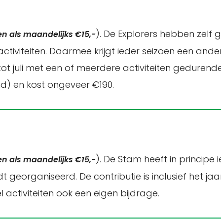
). De Explorers hebben zel
en als maandelijks €15,-
teiten. Daarmee krijgt ieder seizoen een andere inv
t juli met een of meerdere activiteiten gedurend
d) en kost ongeveer €190.
). De Stam heeft in princip
en als maandelijks €15,-
 georganiseerd. De contributie is inclusief het ja
activiteiten ook een eigen bijdrage.