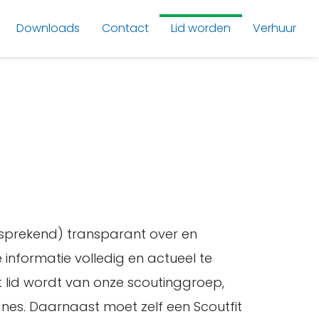
Downloads
Contact
Lid worden
Verhuur
lfsprekend) transparant over en
nformatie volledig en actueel te
 lid wordt van onze scoutinggroep,
gnes. Daarnaast moet zelf een Scoutfit