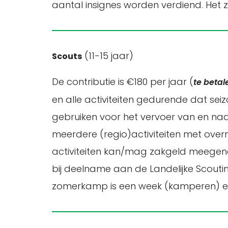
aantal insignes worden verdiend. Het
(11-15 jaar)
Scouts
De contributie is €180 per jaar (
te betal
en alle activiteiten gedurende dat se
gebruiken voor het vervoer van en naar
meerdere (regio)activiteiten met over
activiteiten kan/mag zakgeld meegenom
bij deelname aan de Landelijke Scouti
zomerkamp is een week (kamperen) en