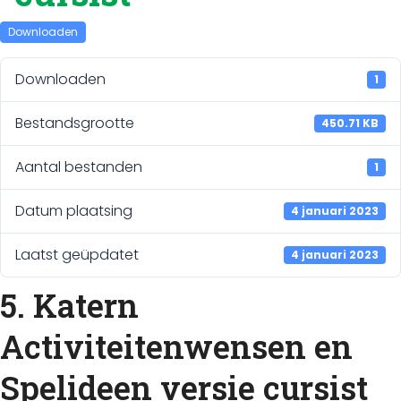
Downloaden
Downloaden
1
Bestandsgrootte
450.71 KB
Aantal bestanden
1
Datum plaatsing
4 januari 2023
Laatst geüpdatet
4 januari 2023
5. Katern
Activiteitenwensen en
Spelideen versie cursist