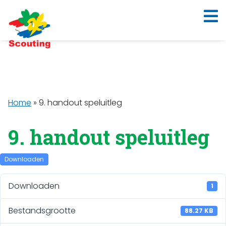
Home
»
9. handout speluitleg
9. handout speluitleg
Downloaden
Downloaden
1
Bestandsgrootte
88.27 KB